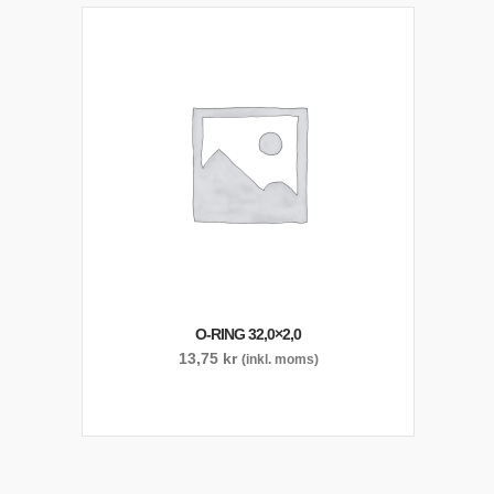
O-RING 32,0×2,0
13,75
kr
(inkl. moms)