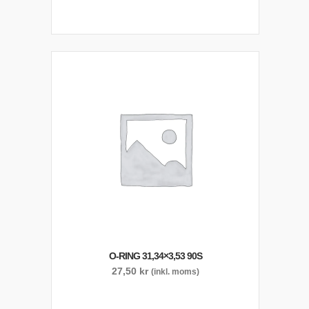
O-RING 31,34×3,53 90S
27,50
kr
(inkl. moms)