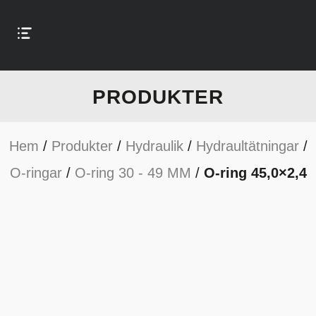
PRODUKTER
Hem
/
Produkter
/
Hydraulik
/
Hydraultätningar
/
O-ringar
/
O-ring 30 - 49 MM
/
O-ring 45,0×2,4