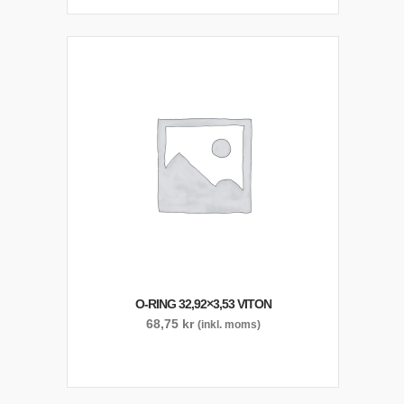
O-RING 32,92×3,53 VITON
68,75
kr
(inkl. moms)