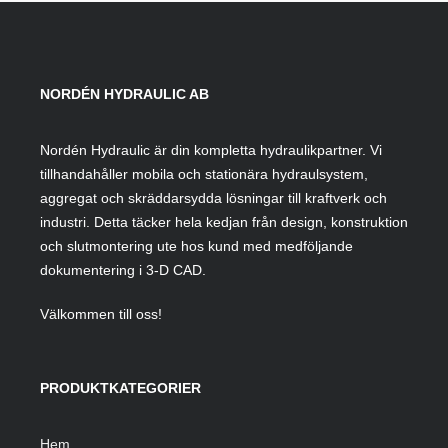
NORDÉN HYDRAULIC AB
Nordén Hydraulic är din kompletta hydraulikpartner. Vi
tillhandahåller mobila och stationära hydraulsystem,
aggregat och skräddarsydda lösningar till kraftverk och
industri. Detta täcker hela kedjan från design, konstruktion
och slutmontering ute hos kund med medföljande
dokumentering i 3-D CAD.
Välkommen till oss!
PRODUKTKATEGORIER
Hem