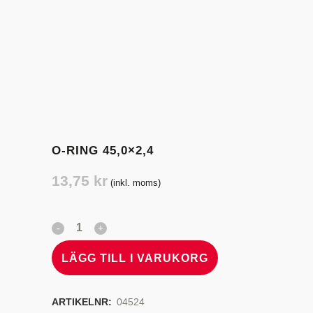
O-RING 45,0×2,4
13,75
kr
(inkl. moms)
LÄGG TILL I VARUKORG
ARTIKELNR:
04524