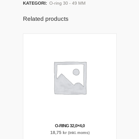
KATEGORI:
O-ring 30 - 49 MM
Related products
O-RING 32,0×4,0
18,75
kr
(inkl. moms)