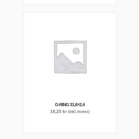
O-RING 31,6×2,4
16,25
kr
(inkl. moms)