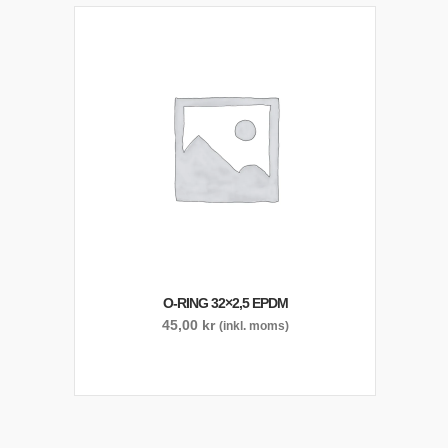
O-RING 32×2,5 EPDM
45,00
kr
(inkl. moms)