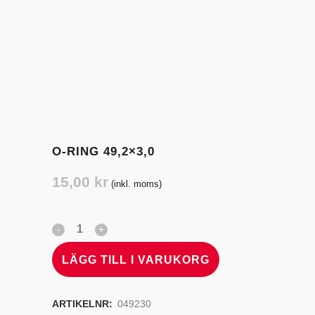
O-RING 49,2×3,0
15,00
kr
(inkl. moms)
LÄGG TILL I VARUKORG
ARTIKELNR:
049230