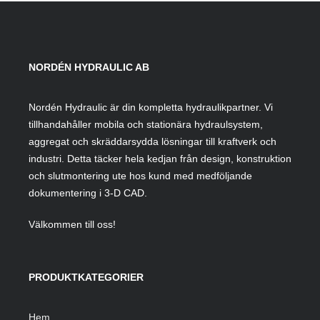
NORDÉN HYDRAULIC AB
Nordén Hydraulic är din kompletta hydraulikpartner. Vi
tillhandahåller mobila och stationära hydraulsystem,
aggregat och skräddarsydda lösningar till kraftverk och
industri. Detta täcker hela kedjan från design, konstruktion
och slutmontering ute hos kund med medföljande
dokumentering i 3-D CAD.
Välkommen till oss!
PRODUKTKATEGORIER
Hem