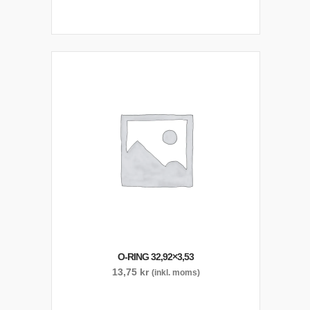
O-RING 32,92×3,53
13,75
kr
(inkl. moms)