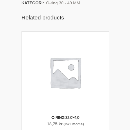
KATEGORI:
O-ring 30 - 49 MM
Related products
O-RING 32,0×4,0
18,75
kr
(inkl. moms)