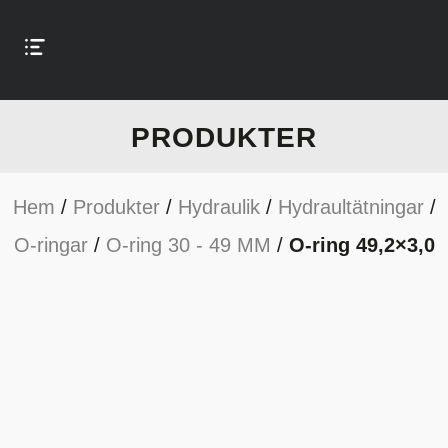
PRODUKTER
Hem
/
Produkter
/
Hydraulik
/
Hydraultätningar
/
O-ringar
/
O-ring 30 - 49 MM
/
O-ring 49,2×3,0