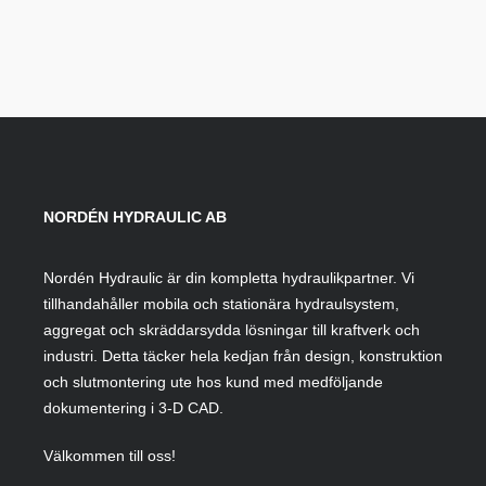
NORDÉN HYDRAULIC AB
Nordén Hydraulic är din kompletta hydraulikpartner. Vi
tillhandahåller mobila och stationära hydraulsystem,
aggregat och skräddarsydda lösningar till kraftverk och
industri. Detta täcker hela kedjan från design, konstruktion
och slutmontering ute hos kund med medföljande
dokumentering i 3-D CAD.
Välkommen till oss!