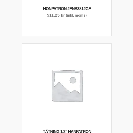
HONPATRON 2FNB3812GF
511,25
kr
(inkl. moms)
TÄTNING 1/2″ HANPATRON