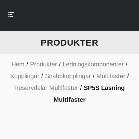
PRODUKTER
Hem
/
Produkter
/
Ledningskomponenter
/
Kopplingar
/
Snabbkopplingar
/
Multifaster
/
Reservdelar Multifaster
/
SP5S Låsning
Multifaster