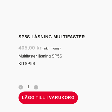
SP5S LÅSNING MULTIFASTER
405,00
kr
(inkl. moms)
Multifaster låsning SP5S
KITSP5S
LÄGG TILL I VARUKORG