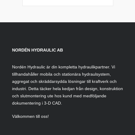
NORDÉN HYDRAULIC AB
Nordén Hydraulic är din kompletta hydraulikpartner. Vi
tillhandahåller mobila och stationära hydraulsystem,
aggregat och skräddarsydda lösningar till kraftverk och
industri. Detta täcker hela kedjan från design, konstruktion
och slutmontering ute hos kund med medföljande
dokumentering i 3-D CAD.
Välkommen till oss!