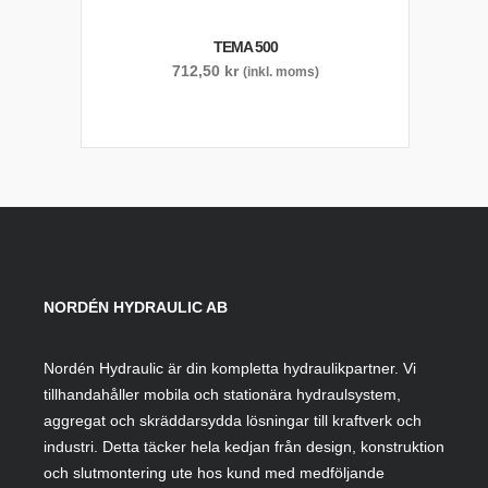
TEMA 500
712,50
kr
(inkl. moms)
NORDÉN HYDRAULIC AB
Nordén Hydraulic är din kompletta hydraulikpartner. Vi
tillhandahåller mobila och stationära hydraulsystem,
aggregat och skräddarsydda lösningar till kraftverk och
industri. Detta täcker hela kedjan från design, konstruktion
och slutmontering ute hos kund med medföljande