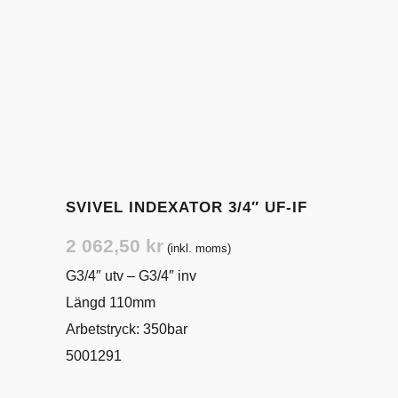
SVIVEL INDEXATOR 3/4″ UF-IF
2 062,50
kr
(inkl. moms)
G3/4″ utv – G3/4″ inv
Längd 110mm
Arbetstryck: 350bar
5001291