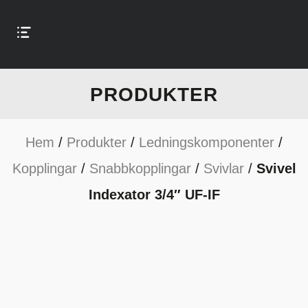
PRODUKTER
Hem
/
Produkter
/
Ledningskomponenter
/
Kopplingar
/
Snabbkopplingar
/
Svivlar
/
Svivel
Indexator 3/4″ UF-IF