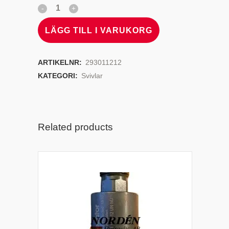
LÄGG TILL I VARUKORG
ARTIKELNR:
293011212
KATEGORI:
Svivlar
Related products