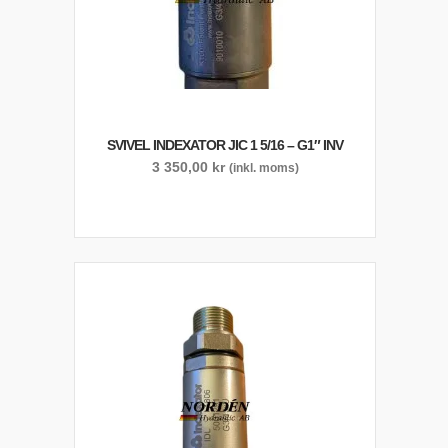
SVIVEL INDEXATOR JIC 1 5/16 – G1″ INV
3 350,00
kr
(inkl. moms)