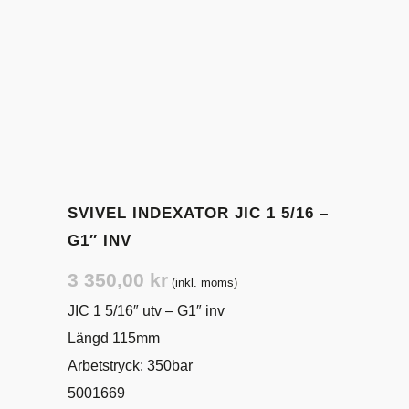
SVIVEL INDEXATOR JIC 1 5/16 –
G1″ INV
3 350,00
kr
(inkl. moms)
JIC 1 5/16″ utv – G1″ inv
Längd 115mm
Arbetstryck: 350bar
5001669