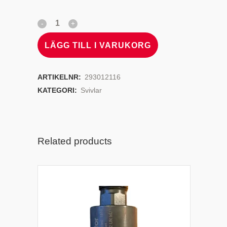
LÄGG TILL I VARUKORG
ARTIKELNR:
293012116
KATEGORI:
Svivlar
Related products