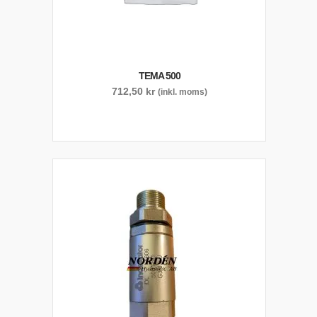
TEMA 500
712,50
kr
(inkl. moms)