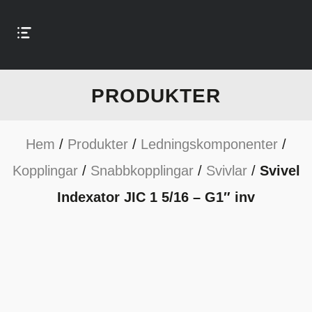
PRODUKTER
Hem
/
Produkter
/
Ledningskomponenter
/
Kopplingar
/
Snabbkopplingar
/
Svivlar
/
Svivel
Indexator JIC 1 5/16 – G1″ inv