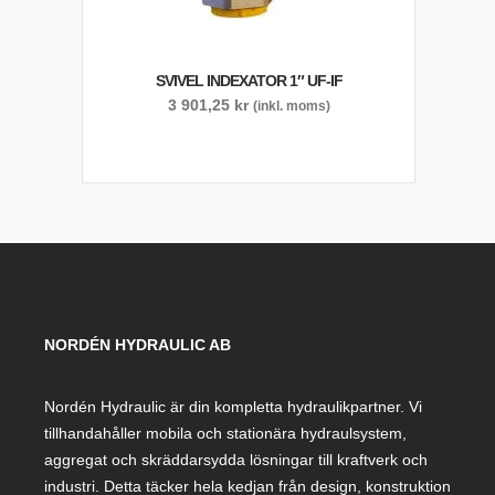
SVIVEL INDEXATOR 1″ UF-IF
3 901,25
kr
(inkl. moms)
NORDÉN HYDRAULIC AB
Nordén Hydraulic är din kompletta hydraulikpartner. Vi
tillhandahåller mobila och stationära hydraulsystem,
aggregat och skräddarsydda lösningar till kraftverk och
industri. Detta täcker hela kedjan från design, konstruktion