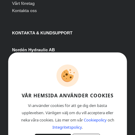
Vårt företag
Kontakta oss
KONTAKTA & KUNDSUPPORT
Nordén Hydraulic AB
Hågesta 205
881 41 Sollefteå
Växel:
0620-161 41
E-post:
info@nordenhydraulic.se
Org-nr: 556531-8424
VÅR HEMSIDA ANVÄNDER COOKIES
Vi använder cookies för att ge dig den bästa
upplevelsen. Vänligen välj om du vill acceptera eller
neka våra cookies. Läs mer om vår
Cookiepolicy
och
Integritetspolicy
.