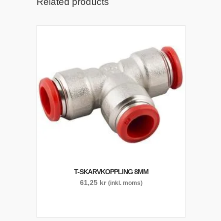
Related products
T-SKARVKOPPLING 8MM
61,25
kr
(inkl. moms)