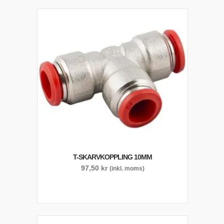
T-SKARVKOPPLING 10MM
97,50
kr
(inkl. moms)