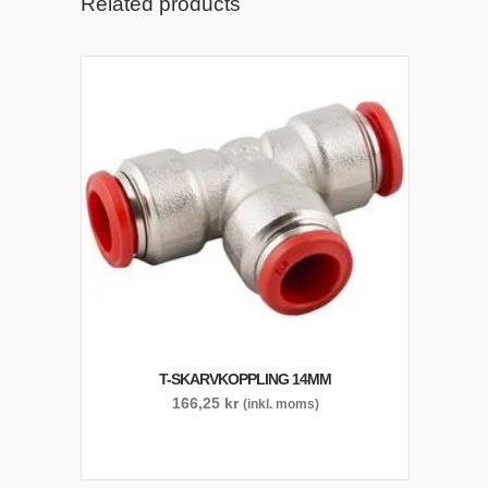
Related products
T-SKARVKOPPLING 14MM
166,25
kr
(inkl. moms)