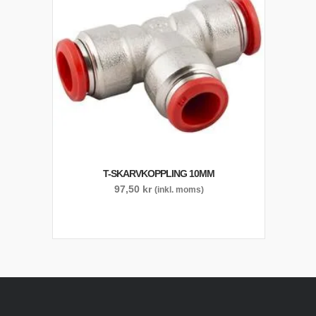
T-SKARVKOPPLING 10MM
97,50
kr
(inkl. moms)