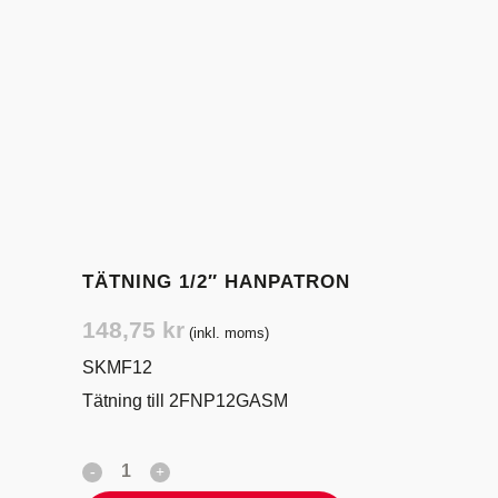
TÄTNING 1/2″ HANPATRON
148,75
kr
(inkl. moms)
SKMF12
Tätning till 2FNP12GASM