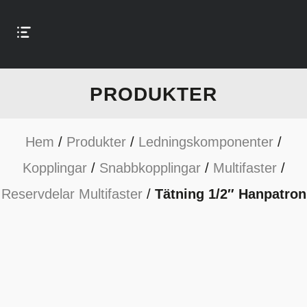
PRODUKTER
Hem
/
Produkter
/
Ledningskomponenter
/
Kopplingar
/
Snabbkopplingar
/
Multifaster
/
Reservdelar Multifaster
/
Tätning 1/2″ Hanpatron