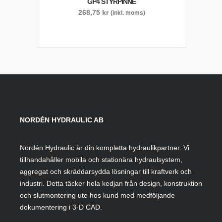
GP4 STYRPINNE
268,75
kr
(inkl. moms)
NORDÉN HYDRAULIC AB
Nordén Hydraulic är din kompletta hydraulikpartner. Vi
tillhandahåller mobila och stationära hydraulsystem,
aggregat och skräddarsydda lösningar till kraftverk och
industri. Detta täcker hela kedjan från design, konstruktion
och slutmontering ute hos kund med medföljande
dokumentering i 3-D CAD.