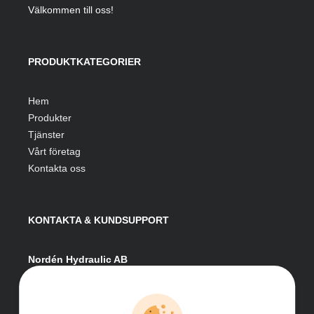
Välkommen till oss!
PRODUKTKATEGORIER
Hem
Produkter
Tjänster
Vårt företag
Kontakta oss
KONTAKTA & KUNDSUPPORT
Nordén Hydraulic AB
Hågesta 205
881 41 Sollefteå