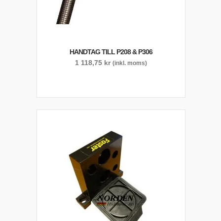
HANDTAG TILL P208 & P306
1 118,75
kr
(inkl. moms)