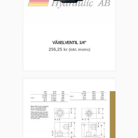
VÄXELVENTIL 1/4″
256,25
kr
(inkl. moms)