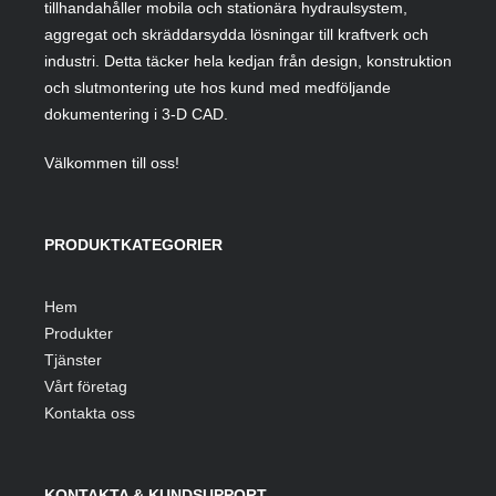
tillhandahåller mobila och stationära hydraulsystem,
aggregat och skräddarsydda lösningar till kraftverk och
industri. Detta täcker hela kedjan från design, konstruktion
och slutmontering ute hos kund med medföljande
dokumentering i 3-D CAD.
Välkommen till oss!
PRODUKTKATEGORIER
Hem
Produkter
Tjänster
Vårt företag
Kontakta oss
KONTAKTA & KUNDSUPPORT