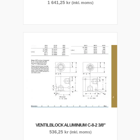
1 641,25
kr
(inkl. moms)
VENTILBLOCK ALUMINIUM C-8-2 3/8″
536,25
kr
(inkl. moms)