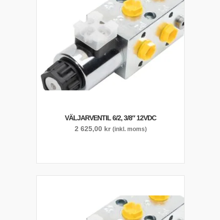
VÄLJARVENTIL 6/2, 3/8″ 12VDC
2 625,00
kr
(inkl. moms)