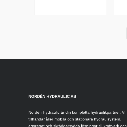
NORDÉN HYDRAULIC AB
Nordén Hydraulic är din kompletta hydraulikpartner. Vi
tillhandahåller mobila och stationära hydraulsystem,
aggregat och skräddarsydda lösningar till kraftverk och