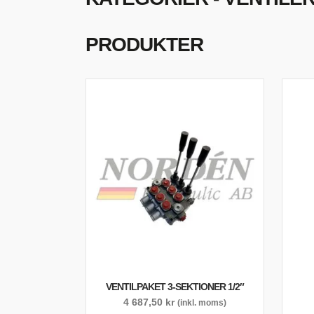
S
O
PRODUKTER
VENTILPAKET 3-SEKTIONER 1/2″
4 687,50
kr
(inkl. moms)