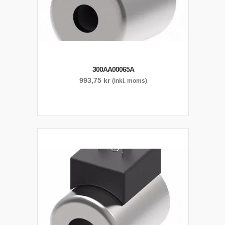
300AA00065A
993,75
kr
(inkl. moms)