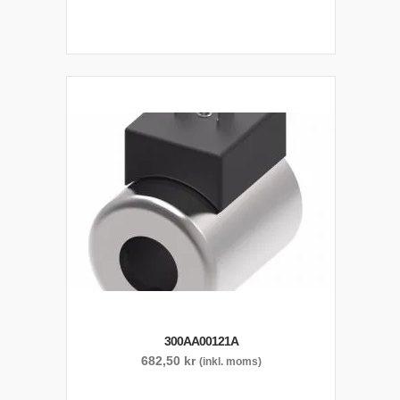
300AA00121A
682,50
kr
(inkl. moms)