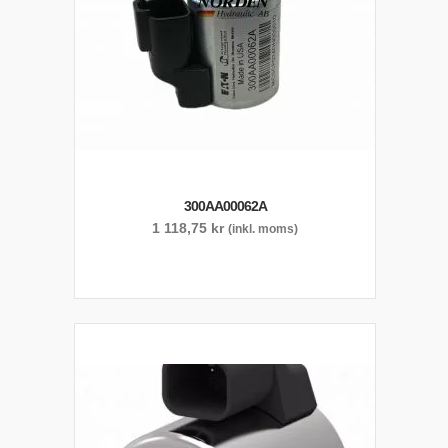
300AA00062A
1 118,75
kr
(inkl. moms)