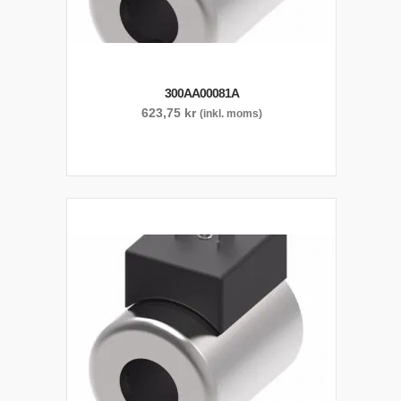
300AA00081A
623,75
kr
(inkl. moms)