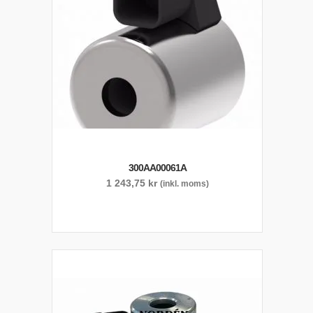
300AA00061A
1 243,75
kr
(inkl. moms)