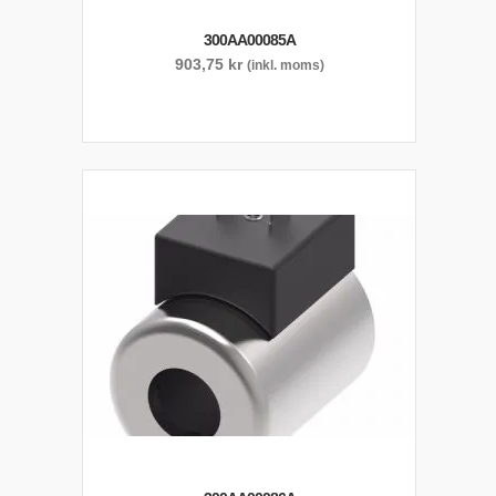
300AA00085A
903,75
kr
(inkl. moms)