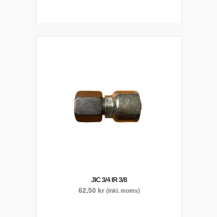
JIC 3/4 IR 3/8
62,50
kr
(inkl. moms)