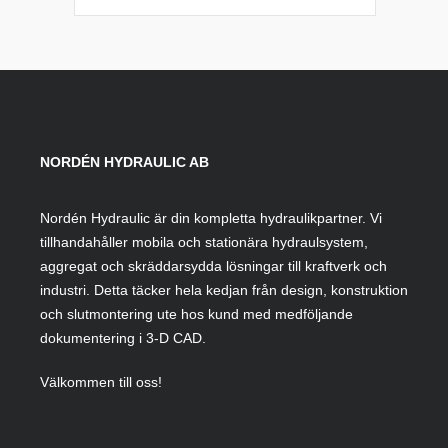
NORDÉN HYDRAULIC AB
Nordén Hydraulic är din kompletta hydraulikpartner. Vi
tillhandahåller mobila och stationära hydraulsystem,
aggregat och skräddarsydda lösningar till kraftverk och
industri. Detta täcker hela kedjan från design, konstruktion
och slutmontering ute hos kund med medföljande
dokumentering i 3-D CAD.
Välkommen till oss!