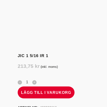
JIC 1 5/16 IR 1
213,75
kr
(inkl. moms)
LÄGG TILL I VARUKORG