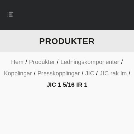
PRODUKTER
Hem
/
Produkter
/
Ledningskomponenter
/
Kopplingar
/
Presskopplingar
/
JIC
/
JIC rak lm
/
JIC 1 5/16 IR 1