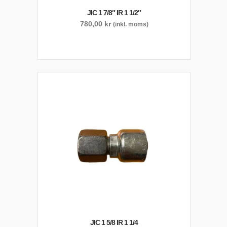
JIC 1 7/8″ IR 1 1/2″
780,00
kr
(inkl. moms)
JIC 1 5/8 IR 1 1/4