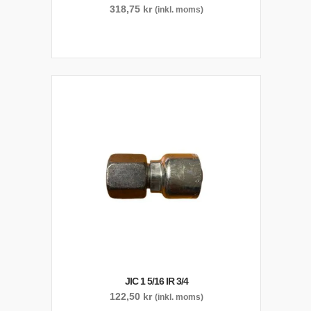
318,75
kr
(inkl. moms)
JIC 1 5/16 IR 3/4
122,50
kr
(inkl. moms)