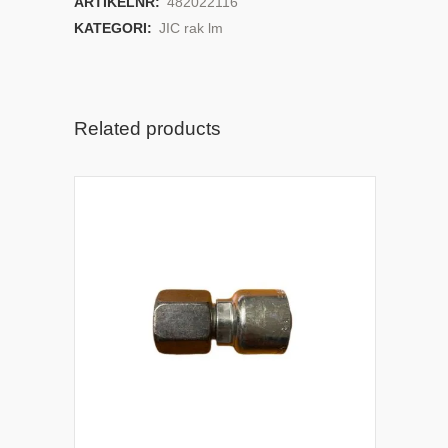
ARTIKELNR:
482022116
KATEGORI:
JIC rak lm
Related products