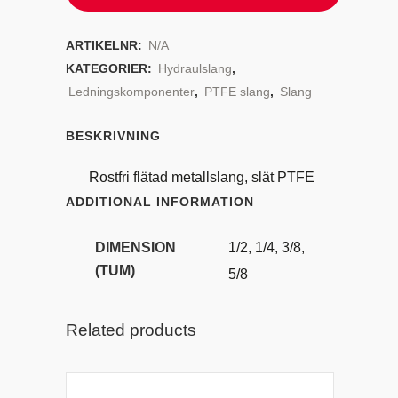
ARTIKELNR:
N/A
KATEGORIER:
Hydraulslang
,
Ledningskomponenter
,
PTFE slang
,
Slang
BESKRIVNING
Rostfri flätad metallslang, slät PTFE
ADDITIONAL INFORMATION
DIMENSION
1/2, 1/4, 3/8,
(TUM)
5/8
Related products