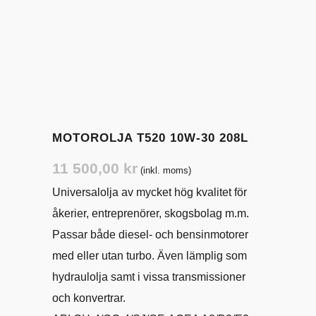
MOTOROLJA T520 10W-30 208L
11 500,00
kr
(inkl. moms)
Universalolja av mycket hög kvalitet för
åkerier, entreprenörer, skogsbolag m.m.
Passar både diesel- och bensinmotorer
med eller utan turbo. Även lämplig som
hydraulolja samt i vissa transmissioner
och konvertrar.