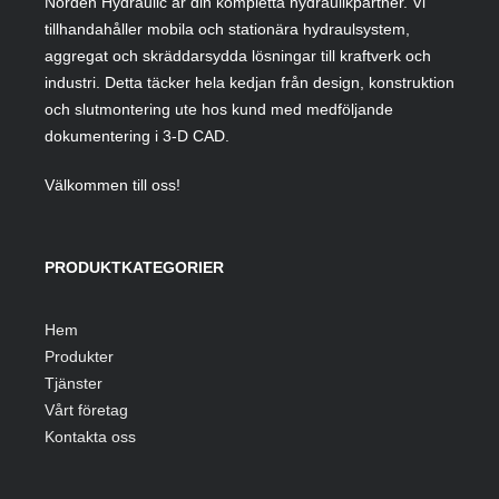
Nordén Hydraulic är din kompletta hydraulikpartner. Vi
tillhandahåller mobila och stationära hydraulsystem,
aggregat och skräddarsydda lösningar till kraftverk och
industri. Detta täcker hela kedjan från design, konstruktion
och slutmontering ute hos kund med medföljande
dokumentering i 3-D CAD.
Välkommen till oss!
PRODUKTKATEGORIER
Hem
Produkter
Tjänster
Vårt företag
Kontakta oss