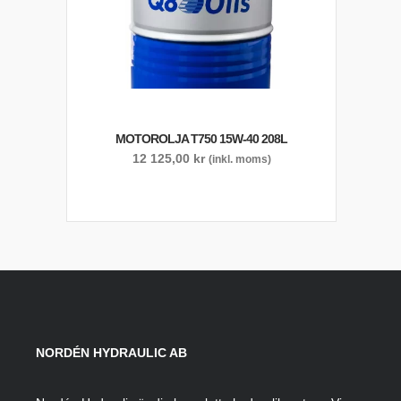
MOTOROLJA T750 15W-40 208L
12 125,00
kr
(inkl. moms)
NORDÉN HYDRAULIC AB