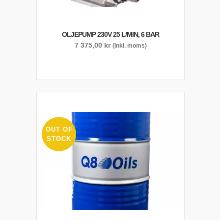
OLJEPUMP 230V 25 L/MIN, 6 BAR
7 375,00
kr
(inkl. moms)
OUT OF
STOCK