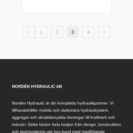
1
2
3
4
NORDÉN HYDRAULIC AB
Nordén Hydraulic är din kompletta hydraulikpartner. Vi
tillhandahåller mobila och stationära hydraulsystem,
aggregat och skräddarsydda lösningar till kraftverk och
industri. Detta täcker hela kedjan från design, konstruktion
och slutmontering ute hos kund med medföljande