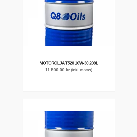
MOTOROLJA T520 10W-30 208L
11 500,00
kr
(inkl. moms)