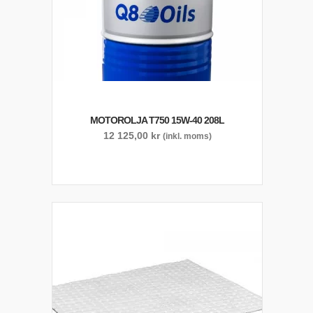
MOTOROLJA T750 15W-40 208L
12 125,00
kr
(inkl. moms)