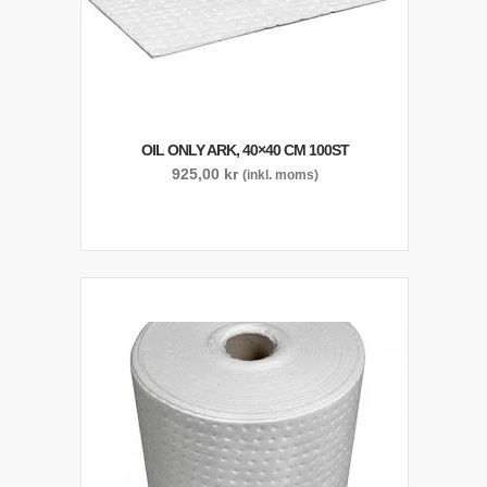
OIL ONLY ARK, 40×40 CM 100ST
925,00
kr
(inkl. moms)